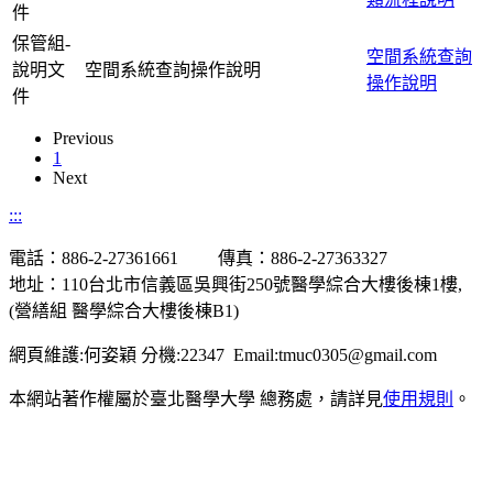
件
保管組-
空間系統查詢
說明文
空間系統查詢操作說明
操作說明
件
Previous
1
Next
:::
電話：886-2-27361661 傳真：886-2-27363327
地址：110台北市信義區吳興街250號醫學綜合大樓後棟1樓,
(營繕組 醫學綜合大樓後棟B1)
網頁維護:何姿穎 分機:22347 Email:tmuc0305@gmail.com
本網站著作權屬於臺北醫學大學 總務處，請詳見
使用規則
。