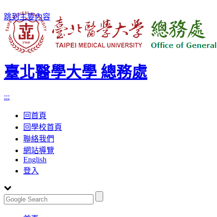
跳到主要內容
臺北醫學大學 總務處
:::
回首頁
回學校首頁
聯絡我們
網站導覽
English
登入
Toggle