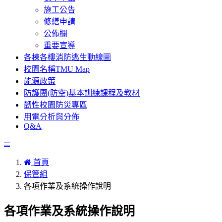
施工公告
修繕申請
公佈欄
重要宣導
各棟各樓消防逃生動線圖
校園名稱TMU Map
能源政策
防護團(防空)基本訓練課程及教材
韌性校園防災專區
用電分析與分佈
Q&A
:::
首頁
保管組
各項作業及系統操作說明
各項作業及系統操作說明