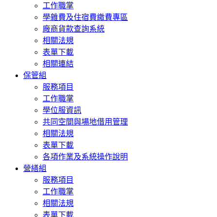
工作職掌
學雜費及住宿費繳費專區
廠商貨款查詢系統
相關法規
表單下載
相關連結
保管組
服務項目
工作職掌
學位服資訊
共同空間與場地借用管理
相關法規
表單下載
各項作業及系統操作說明
營繕組
服務項目
工作職掌
相關法規
表單下載