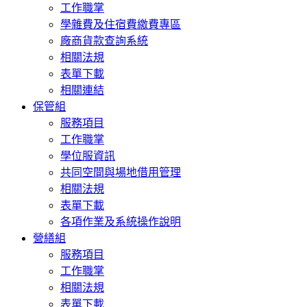
工作職掌
學雜費及住宿費繳費專區
廠商貨款查詢系統
相關法規
表單下載
相關連結
保管組
服務項目
工作職掌
學位服資訊
共同空間與場地借用管理
相關法規
表單下載
各項作業及系統操作說明
營繕組
服務項目
工作職掌
相關法規
表單下載