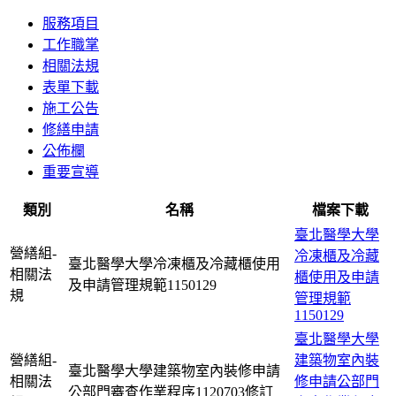
服務項目
工作職掌
相關法規
表單下載
施工公告
修繕申請
公佈欄
重要宣導
類別
名稱
檔案下載
臺北醫學大學
營繕組-
冷凍櫃及冷藏
臺北醫學大學冷凍櫃及冷藏櫃使用
相關法
櫃使用及申請
及申請管理規範1150129
規
管理規範
1150129
臺北醫學大學
營繕組-
建築物室內裝
臺北醫學大學建築物室內裝修申請
相關法
修申請公部門
公部門審查作業程序1120703修訂