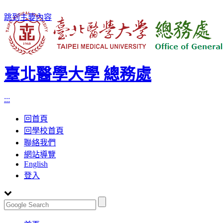
跳到主要內容
臺北醫學大學 總務處
:::
回首頁
回學校首頁
聯絡我們
網站導覽
English
登入
Toggle