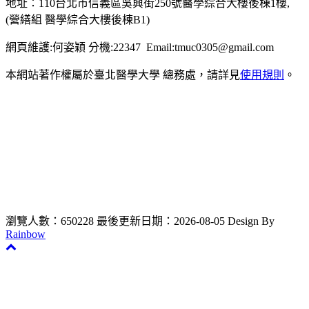
地址：110台北市信義區吳興街250號醫學綜合大樓後棟1樓,
(營繕組 醫學綜合大樓後棟B1)
網頁維護:何姿穎 分機:22347 Email:tmuc0305@gmail.com
本網站著作權屬於臺北醫學大學 總務處，請詳見
使用規則
。
瀏覽人數：650228
最後更新日期：2026-08-05
Design By
Rainbow