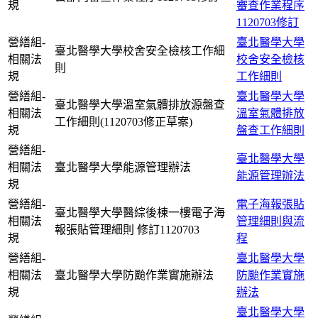
規
審查作業程序
1120703修訂
營繕組-
臺北醫學大學
臺北醫學大學校舍安全檢核工作細
相關法
校舍安全檢核
則
規
工作細則
營繕組-
臺北醫學大學
臺北醫學大學溫室氣體排放源盤查
相關法
溫室氣體排放
工作細則(1120703修正草案)
規
盤查工作細則
營繕組-
臺北醫學大學
相關法
臺北醫學大學能源管理辦法
能源管理辦法
規
營繕組-
電子海報張貼
臺北醫學大學醫綜後棟一樓電子海
相關法
管理細則與流
報張貼管理細則 修訂1120703
規
程
營繕組-
臺北醫學大學
相關法
臺北醫學大學防颱作業實施辦法
防颱作業實施
規
辦法
臺北醫學大學