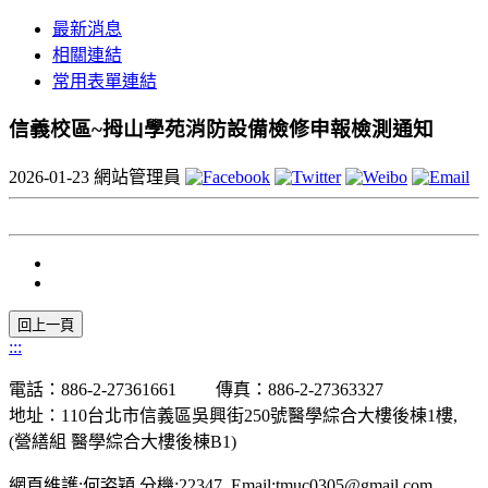
最新消息
相關連結
常用表單連結
信義校區~拇山學苑消防設備檢修申報檢測通知
2026-01-23
網站管理員
:::
電話：886-2-27361661 傳真：886-2-27363327
地址：110台北市信義區吳興街250號醫學綜合大樓後棟1樓,
(營繕組 醫學綜合大樓後棟B1)
網頁維護:何姿穎 分機:22347 Email:tmuc0305@gmail.com