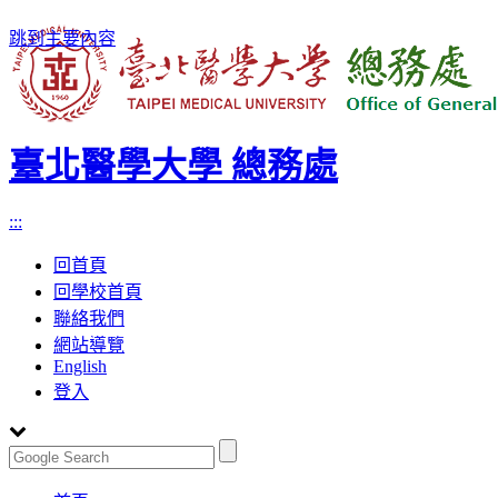
跳到主要內容
臺北醫學大學 總務處
:::
回首頁
回學校首頁
聯絡我們
網站導覽
English
登入
Toggle