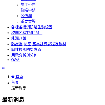
施工公告
修繕申請
公佈欄
重要宣導
各棟各樓消防逃生動線圖
校園名稱TMU Map
能源政策
防護團(防空)基本訓練課程及教材
韌性校園防災專區
用電分析與分佈
Q&A
:::
首頁
首頁
最新消息
最新消息