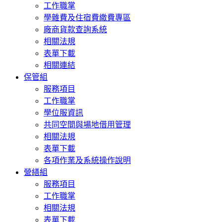
工作職掌
學雜費及住宿費繳費專區
廠商貨款查詢系統
相關法規
表單下載
相關連結
保管組
服務項目
工作職掌
學位服資訊
共同空間與場地借用管理
相關法規
表單下載
各項作業及系統操作說明
營繕組
服務項目
工作職掌
相關法規
表單下載