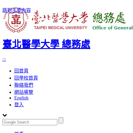
跳到主要內容
臺北醫學大學 總務處
:::
回首頁
回學校首頁
聯絡我們
網站導覽
English
登入
Toggle