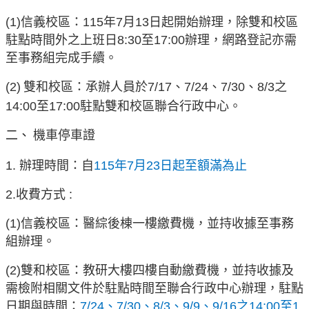
(1)
信義校區：115年7月13日起開始辦理，除雙和校區
駐點時間外之上班日8:30至17:00辦理，網路登記亦需
至事務組完成手續。
(2)
雙和校區：承辦人員於7/17、7/24、7/30、8/3之
14:00至17:00駐點雙和校區聯合行政中心。
二、
機車停車證
1. 辦理時間：自
115
年7月23日起至額滿為止
2.收費方式 :
(1)
信義校區：醫綜後棟一樓繳費機，並持收據至事務
組辦理。
(2)
雙和校區：教研大樓四樓自動繳費機，
並持收據及
需檢附相關文件於駐點時間至聯合行政中心辦理，
駐點
日期與時間：
7/24、7/30、8/3、9/9、9/16之14:00至1