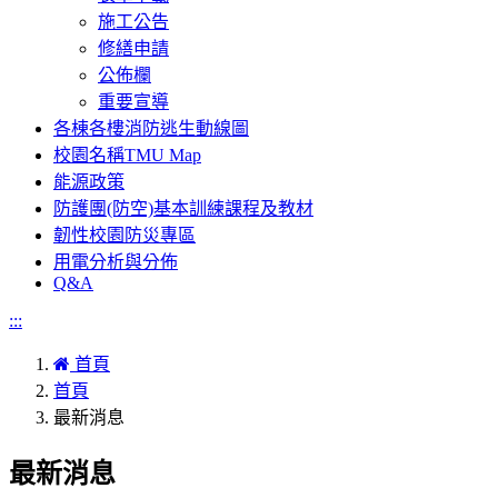
施工公告
修繕申請
公佈欄
重要宣導
各棟各樓消防逃生動線圖
校園名稱TMU Map
能源政策
防護團(防空)基本訓練課程及教材
韌性校園防災專區
用電分析與分佈
Q&A
:::
首頁
首頁
最新消息
最新消息