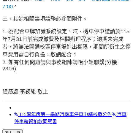
7:00
。
三、其餘相關事項請務必參閱附件。
1. 為配合車牌辨識系統設定，汽、機車停車證請於115
年7月31日前完成繳費及相關辦理程序；逾期未完成
者，將無法開通校區停車場進出權限，期間所衍生之停
車費用需自行負擔，敬請配合。
2. 如有任何問題請與事務組陳靖怡小姐聯繫(分機
2316)
總務處 事務組 敬上
115學年度第一學期汽機車停車申請核發公告
汽車
停車薪資扣款同意書