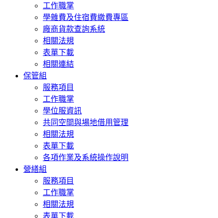
工作職掌
學雜費及住宿費繳費專區
廠商貨款查詢系統
相關法規
表單下載
相關連結
保管組
服務項目
工作職掌
學位服資訊
共同空間與場地借用管理
相關法規
表單下載
各項作業及系統操作說明
營繕組
服務項目
工作職掌
相關法規
表單下載