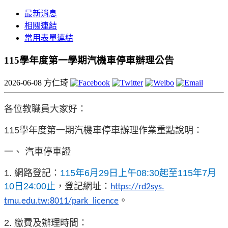
最新消息
相關連結
常用表單連結
115學年度第一學期汽機車停車辦理公告
2026-06-08
方仁琦
各位教職員大家好：
115
學年度第一
期汽機車停車辦理作業重點說明：
一、 汽車停車證
1.
網路登記：
115
年6月29日上午08:30起至115年7月
10日24:00止
，登記網址：
https://rd2sys.
。
tmu.edu.tw:8011/park_licence
2.
繳費及辦理時間：