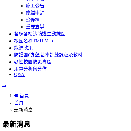
施工公告
修繕申請
公佈欄
重要宣導
各棟各樓消防逃生動線圖
校園名稱TMU Map
能源政策
防護團(防空)基本訓練課程及教材
韌性校園防災專區
用電分析與分佈
Q&A
:::
首頁
首頁
最新消息
最新消息