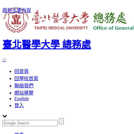
跳到主要內容
臺北醫學大學 總務處
:::
回首頁
回學校首頁
聯絡我們
網站導覽
English
登入
Toggle