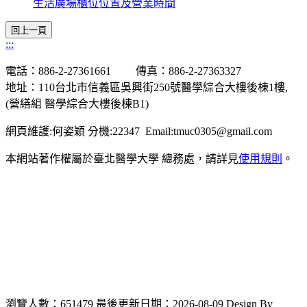
生活廣場櫃位位置及營業時間
:::
電話：886-2-27361661 傳真：886-2-27363327
地址：110台北市信義區吳興街250號醫學綜合大樓後棟1樓,
(營繕組 醫學綜合大樓後棟B1)
網頁維護:何姿穎 分機:22347 Email:tmuc0305@gmail.com
本網站著作權屬於臺北醫學大學 總務處，請詳見
使用規則
。
瀏覽人數：651479
最後更新日期：2026-08-09
Design By