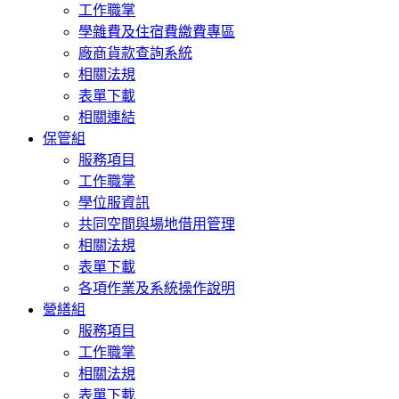
工作職掌
學雜費及住宿費繳費專區
廠商貨款查詢系統
相關法規
表單下載
相關連結
保管組
服務項目
工作職掌
學位服資訊
共同空間與場地借用管理
相關法規
表單下載
各項作業及系統操作說明
營繕組
服務項目
工作職掌
相關法規
表單下載