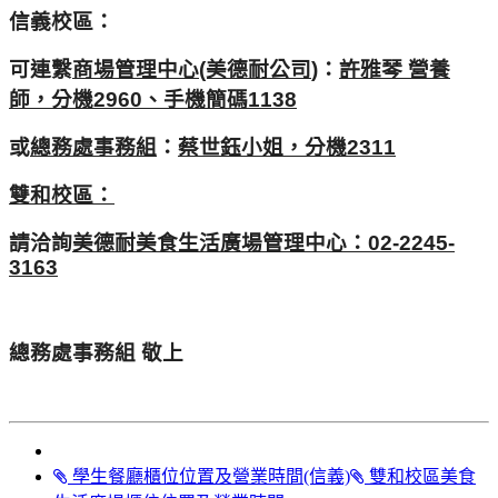
信義校區：
可連繫
商場管理中心(美德耐公司
)：
許雅琴 營養
師，分機2960、手機簡碼1138
或
總務處事務組
：
蔡世鈺小姐，分機2311
雙和校區：
請洽詢
美德耐美食生活廣場管理中心：02-2245-
3163
總務處事務組 敬上
學生餐廳櫃位位置及營業時間(信義)
雙和校區美食