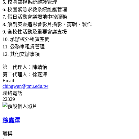
5. 校園監視系統維護管理
6. 校園緊急求救系統維護管理
7. 假日活動會議場地中控服務
8. 解剖英靈追思會影片攝影、剪輯、製作
9. 全校性活動及重要會議支援
10. 承辦校外租賃空間
11. 公務車租賃管理
12. 其他交辦事項
第一代理人：陳靖怡
第二代理人：徐嘉澤
Email
chingwan@tmu.edu.tw
聯絡電話
22329
徐嘉澤
職稱