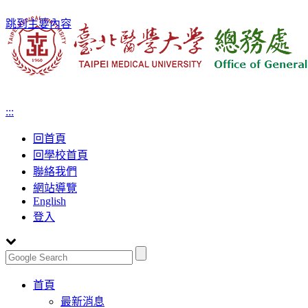
跳到主要內容
:::
回首頁
回學校首頁
聯絡我們
網站導覽
English
登入
Toggle
首頁
navigation
最新消息