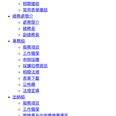
相關連結
常用表單連結
總務處簡介
處務簡介
總務長
副總務長
事務組
服務項目
工作職掌
申辦採購
採購招標資訊
相關法規
表單下載
公佈欄
法規宣導
出納組
服務項目
工作職掌
學雜費及住宿費繳費專區