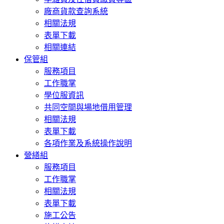
廠商貨款查詢系統
相關法規
表單下載
相關連結
保管組
服務項目
工作職掌
學位服資訊
共同空間與場地借用管理
相關法規
表單下載
各項作業及系統操作說明
營繕組
服務項目
工作職掌
相關法規
表單下載
施工公告